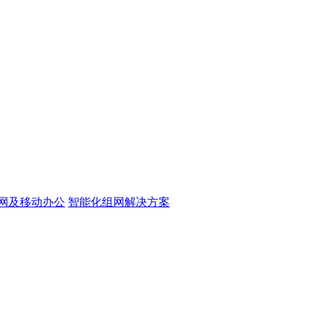
网及移动办公
智能化组网解决方案